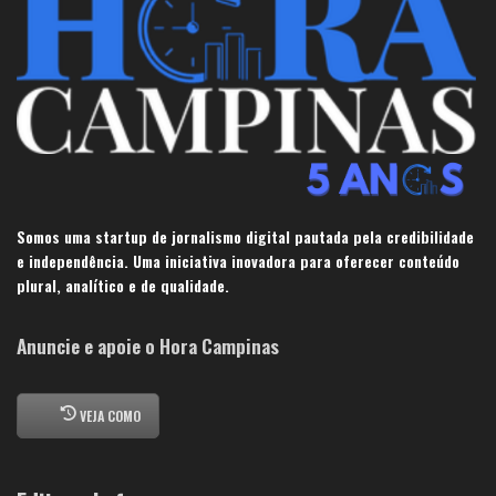
Somos uma startup de jornalismo digital pautada pela credibilidade
e independência. Uma iniciativa inovadora para oferecer conteúdo
plural, analítico e de qualidade.
Anuncie e apoie o Hora Campinas
VEJA COMO