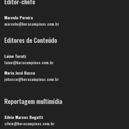
Editor-chefe
Marcelo Pereira
marcelo@horacampinas.com.br
Editores de Conteúdo
Laine Turati
laine@horacampinas.com.br
Maria José Basso
jobasso@horacampinas.com.br
Reportagem multimídia
Silvio Marcos Begatti
silvio@horacampinas.com.br