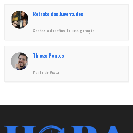
Retrato das Juventudes
Sonhos e desafios de uma geração
Thiago Pontes
Ponto de Vista