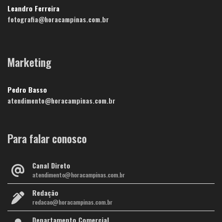
Leandro Ferreira
fotografia@horacampinas.com.br
Marketing
Pedro Basso
atendimento@horacampinas.com.br
Para falar conosco
Canal Direto
atendimento@horacampinas.com.br
Redação
redacao@horacampinas.com.br
Departamento Comercial