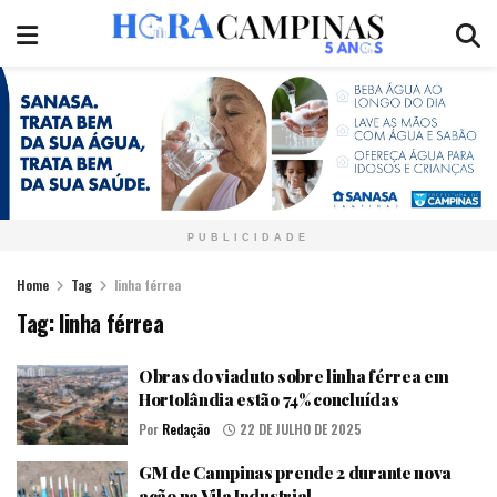
PUBLICIDADE
Home
Tag
linha férrea
Tag:
linha férrea
Obras do viaduto sobre linha férrea em
Hortolândia estão 74% concluídas
Por
Redação
22 DE JULHO DE 2025
GM de Campinas prende 2 durante nova
ação na Vila Industrial