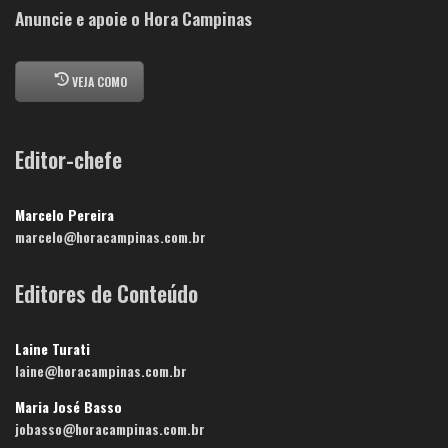
Anuncie e apoie o Hora Campinas
VEJA COMO
Editor-chefe
Marcelo Pereira
marcelo@horacampinas.com.br
Editores de Conteúdo
Laine Turati
laine@horacampinas.com.br
Maria José Basso
jobasso@horacampinas.com.br