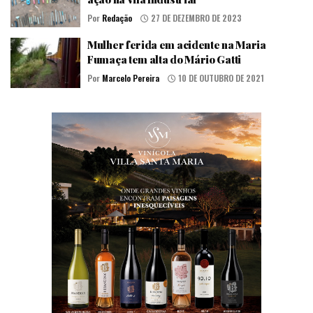
Por
Redação
27 DE DEZEMBRO DE 2023
Mulher ferida em acidente na Maria
Fumaça tem alta do Mário Gatti
Por
Marcelo Pereira
10 DE OUTUBRO DE 2021