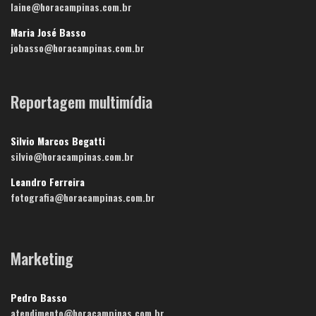
laine@horacampinas.com.br
Maria José Basso
jobasso@horacampinas.com.br
Reportagem multimídia
Silvio Marcos Begatti
silvio@horacampinas.com.br
Leandro Ferreira
fotografia@horacampinas.com.br
Marketing
Pedro Basso
atendimento@horacampinas.com.br