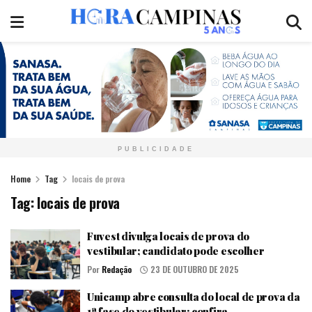
PUBLICIDADE
Home
Tag
locais de prova
Tag:
locais de prova
Fuvest divulga locais de prova do
vestibular; candidato pode escolher
Por
Redação
23 DE OUTUBRO DE 2025
Unicamp abre consulta do local de prova da
1ª fase do vestibular; confira