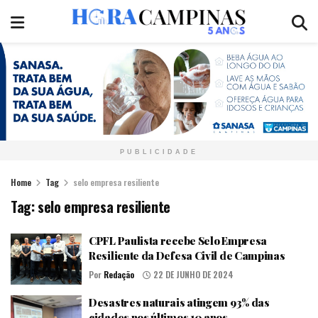
PUBLICIDADE
Home
Tag
selo empresa resiliente
Tag:
selo empresa resiliente
CPFL Paulista recebe Selo Empresa
Resiliente da Defesa Civil de Campinas
Por
Redação
22 DE JUNHO DE 2024
Desastres naturais atingem 93% das
cidades nos últimos 10 anos