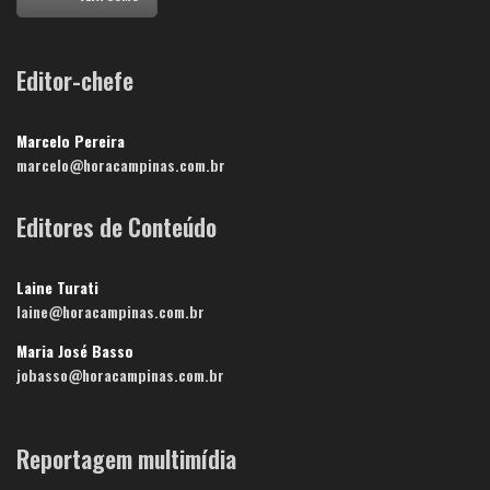
Editor-chefe
Marcelo Pereira
marcelo@horacampinas.com.br
Editores de Conteúdo
Laine Turati
laine@horacampinas.com.br
Maria José Basso
jobasso@horacampinas.com.br
Reportagem multimídia