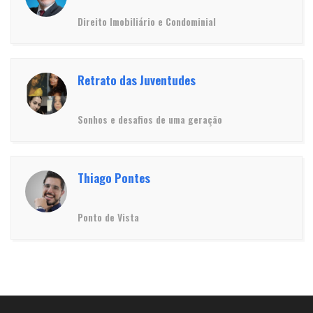
Direito Imobiliário e Condominial
Retrato das Juventudes
Sonhos e desafios de uma geração
Thiago Pontes
Ponto de Vista