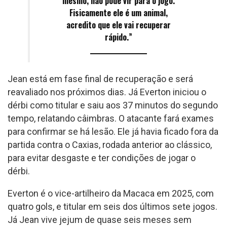
mesmo, não pôde vir para o jogo.
Fisicamente ele é um animal,
acredito que ele vai recuperar
rápido.”
Jean está em fase final de recuperação e será
reavaliado nos próximos dias. Já Everton iniciou o
dérbi como titular e saiu aos 37 minutos do segundo
tempo, relatando câimbras. O atacante fará exames
para confirmar se há lesão. Ele já havia ficado fora da
partida contra o Caxias, rodada anterior ao clássico,
para evitar desgaste e ter condições de jogar o
dérbi.
Everton é o vice-artilheiro da Macaca em 2025, com
quatro gols, e titular em seis dos últimos sete jogos.
Já Jean vive jejum de quase seis meses sem