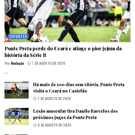
ESPORTES
Ponte Preta perde do Ceará e atinge o pior jejum da
história da Série B
Por
Redação
7 DE AGOSTO DE 2026
...
Há mais de 100 dias sem vitória, Ponte Preta
visita o Ceará no Castelão
7 DE AGOSTO DE 2026
Lesão muscular tira Danilo Barcelos dos
próximos jogos da Ponte Preta
6 DE AGOSTO DE 2026