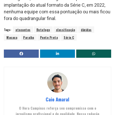
implantação do atual formato da Série C, em 2022,
nenhuma equipe com essa pontuação ou mais ficou
fora do quadrangular final.
Tags:
atacantes
Botafogo
classificação
dúvidas
Macaca
Paraíba
Ponte Preta
Série C
Caio Amaral
O Hora Campinas reforça seu compromisso com o
jornalismo profissional e de qualidade. Nossa redação