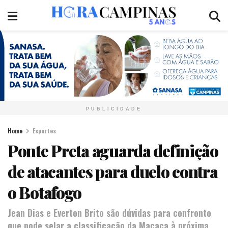
PUBLICIDADE
Home
Esportes
Ponte Preta aguarda definição
de atacantes para duelo contra
o Botafogo
Jean Dias e Everton Brito são dúvidas para confronto
que pode selar a classificação da Macaca à próxima