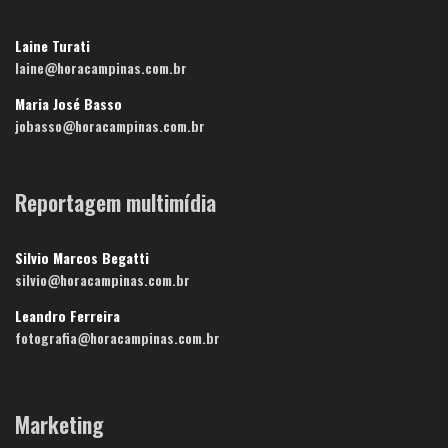
Laine Turati
laine@horacampinas.com.br
Maria José Basso
jobasso@horacampinas.com.br
Reportagem multimídia
Silvio Marcos Begatti
silvio@horacampinas.com.br
Leandro Ferreira
fotografia@horacampinas.com.br
Marketing