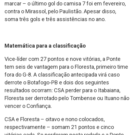
marcar – o último gol do camisa 7 foi em fevereiro,
contra o Mirassol, pelo Paulistão. Apesar disso,
soma três gols e três assistências no ano.
Matemática para a classificação
Vice-líder com 27 pontos e nove vitórias, a Ponte
tem seis de vantagem para o Floresta, primeiro time
fora do G-8. A classificação antecipada virá caso
derrote o Botafogo-PB e dois dos seguintes
resultados ocorram: CSA perder para o Itabaiana,
Floresta ser derrotado pelo Tombense ou Ituano não
vencer o Confiança.
CSA e Floresta – oitavo e nono colocados,
respectivamente – somam 21 pontos e cinco
vitórias cada. Se perderem nesta rodada e a Ponte