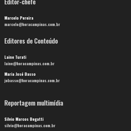
Editor-chefe
Marcelo Pereira
marcelo@horacampinas.com.br
Editores de Conteúdo
Laine Turati
laine@horacampinas.com.br
Maria José Basso
jobasso@horacampinas.com.br
Reportagem multimídia
Silvio Marcos Begatti
silvio@horacampinas.com.br