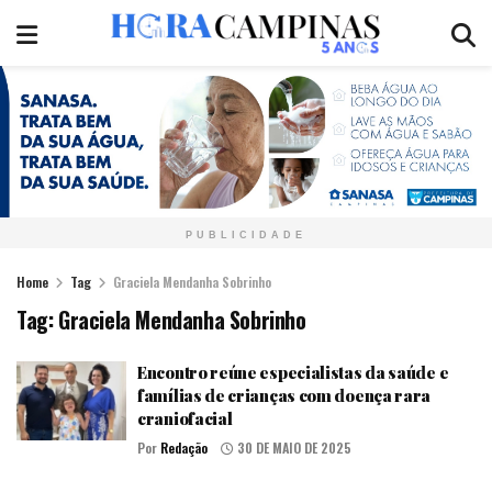
PUBLICIDADE
Home
Tag
Graciela Mendanha Sobrinho
Tag:
Graciela Mendanha Sobrinho
Encontro reúne especialistas da saúde e
famílias de crianças com doença rara
craniofacial
Por
Redação
30 DE MAIO DE 2025