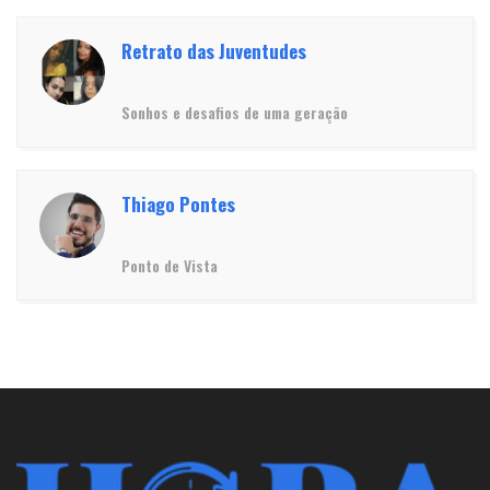
Retrato das Juventudes
Sonhos e desafios de uma geração
Thiago Pontes
Ponto de Vista