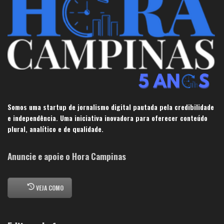
Somos uma startup de jornalismo digital pautada pela credibilidade
e independência. Uma iniciativa inovadora para oferecer conteúdo
plural, analítico e de qualidade.
Anuncie e apoie o Hora Campinas
VEJA COMO