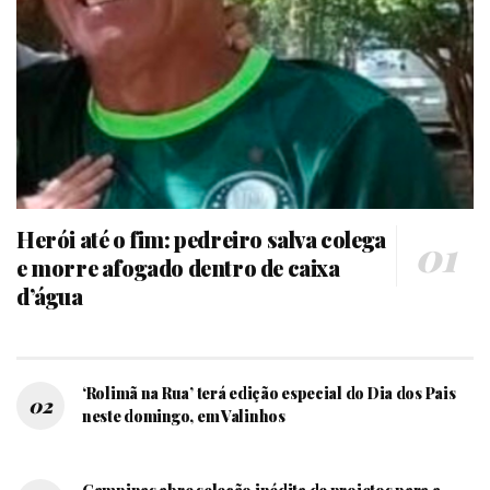
Herói até o fim: pedreiro salva colega
e morre afogado dentro de caixa
d’água
‘Rolimã na Rua’ terá edição especial do Dia dos Pais
neste domingo, em Valinhos