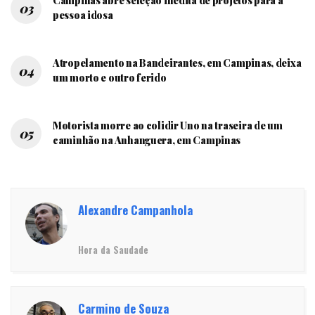
Campinas abre seleção inédita de projetos para a
pessoa idosa
Atropelamento na Bandeirantes, em Campinas, deixa
um morto e outro ferido
Motorista morre ao colidir Uno na traseira de um
caminhão na Anhanguera, em Campinas
Alexandre Campanhola
Hora da Saudade
Carmino de Souza