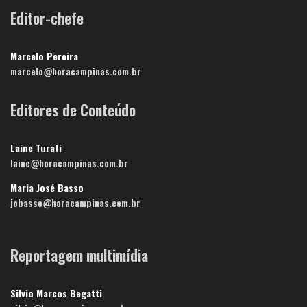
Editor-chefe
Marcelo Pereira
marcelo@horacampinas.com.br
Editores de Conteúdo
Laine Turati
laine@horacampinas.com.br
Maria José Basso
jobasso@horacampinas.com.br
Reportagem multimídia
Silvio Marcos Begatti