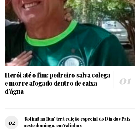
Herói até o fim: pedreiro salva colega
e morre afogado dentro de caixa
d’água
‘Rolimã na Rua’ terá edição especial do Dia dos Pais
neste domingo, em Valinhos