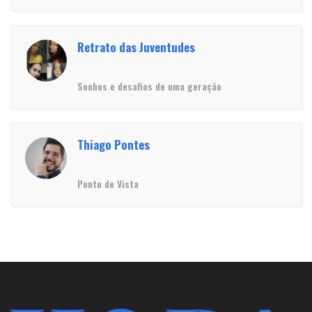
Retrato das Juventudes
Sonhos e desafios de uma geração
Thiago Pontes
Ponto de Vista