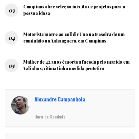
Campinas abre seleção inédita de projetos para a
pessoa idosa
Motorista morre ao colidir Uno na traseira de um
caminhão na Anhanguera, em Campinas
Mulher de 42 anos é morta a facada pelo marido em
Valinhos; vítima tinha medida protetiva
Alexandre Campanhola
Hora da Saudade