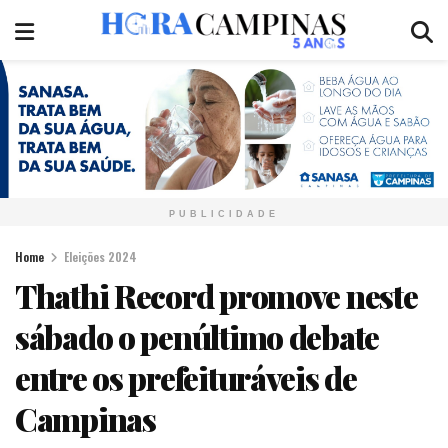
PUBLICIDADE
Home
Eleições 2024
Thathi Record promove neste
sábado o penúltimo debate
entre os prefeituráveis de
Campinas