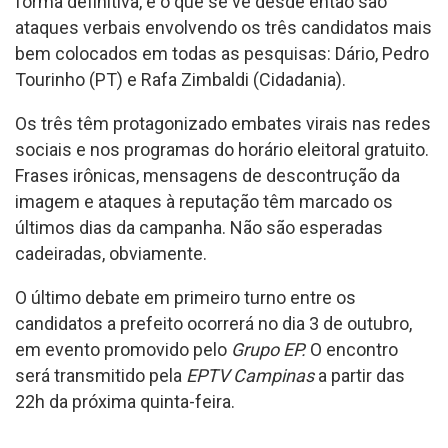
forma definitiva, e o que se vê desde então são
ataques verbais envolvendo os três candidatos mais
bem colocados em todas as pesquisas: Dário, Pedro
Tourinho (PT) e Rafa Zimbaldi (Cidadania).
Os três têm protagonizado embates virais nas redes
sociais e nos programas do horário eleitoral gratuito.
Frases irônicas, mensagens de descontrução da
imagem e ataques à reputação têm marcado os
últimos dias da campanha. Não são esperadas
cadeiradas, obviamente.
O último debate em primeiro turno entre os
candidatos a prefeito ocorrerá no dia 3 de outubro,
em evento promovido pelo
Grupo EP.
O encontro
será transmitido pela
EPTV Campinas
a partir das
22h da próxima quinta-feira.