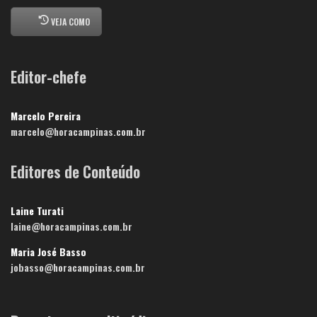
VEJA COMO
Editor-chefe
Marcelo Pereira
marcelo@horacampinas.com.br
Editores de Conteúdo
Laine Turati
laine@horacampinas.com.br
Maria José Basso
jobasso@horacampinas.com.br