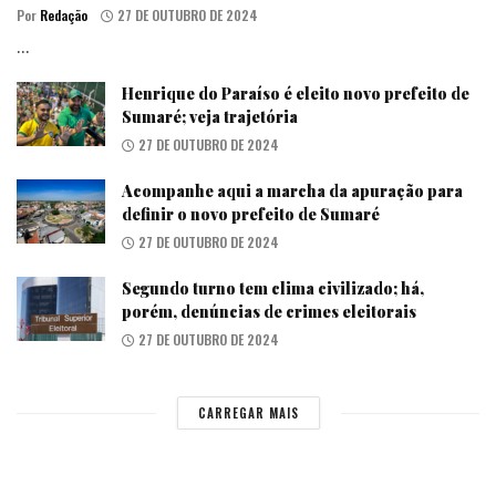
Por
Redação
27 DE OUTUBRO DE 2024
...
Henrique do Paraíso é eleito novo prefeito de
Sumaré; veja trajetória
27 DE OUTUBRO DE 2024
Acompanhe aqui a marcha da apuração para
definir o novo prefeito de Sumaré
27 DE OUTUBRO DE 2024
Segundo turno tem clima civilizado; há,
porém, denúncias de crimes eleitorais
27 DE OUTUBRO DE 2024
CARREGAR MAIS