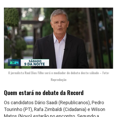
O jornalista Raul Dias Filho será o mediador do debate deste sábado – Foto:
Reprodução
Quem estará no debate da Record
Os candidatos Dário Saadi (Republicanos), Pedro
Tourinho (PT), Rafa Zimbaldi (Cidadania) e Wilson
Matos (Novo) estarão no encontro. Segundo a